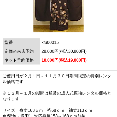
型番
kfu00015
定価※来店予約
28,000円(税込30,800円)
ネット予約価格
18,000円(税込19,800円)
ご使用日が２月１日～１１月３０日期間限定の特別レンタ
ル価格です
※１２月～１月の期間は通常の成人式振袖レンタル価格と
なります
サイズ 身丈163ｃｍ 裄68ｃｍ 袖丈113ｃｍ
色/紫色・柄/桜・対応身長158～168ｃｍ前後